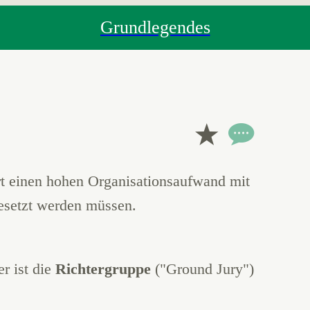
Grundlegendes
ert einen hohen Organisationsaufwand mit
besetzt werden müssen.
r ist die
Richtergruppe
("Ground Jury")