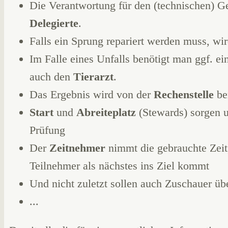
Die Verantwortung für den (technischen) G
Delegierte
.
Falls ein Sprung repariert werden muss, wi
Im Falle eines Unfalls benötigt man ggf. ei
auch den
Tierarzt
.
Das Ergebnis wird von der
Rechenstelle
be
Start
und
Abreiteplatz
(Stewards) sorgen u
Prüfung
Der
Zeitnehmer
nimmt die gebrauchte Zeit
Teilnehmer als nächstes ins Ziel kommt
Und nicht zuletzt sollen auch Zuschauer ü
...