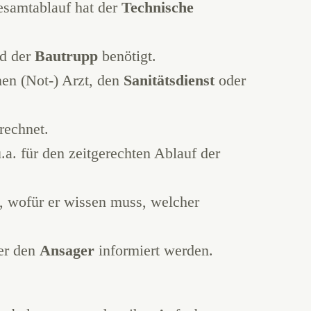
esamtablauf hat der
Technische
rd der
Bautrupp
benötigt.
nen (Not-) Arzt, den
Sanitätsdienst
oder
rechnet.
.a. für den zeitgerechten Ablauf der
, wofür er wissen muss, welcher
ber den
Ansager
informiert werden.