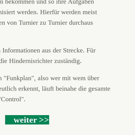
onen bekommen und so ihre Aufgaben
isiert werden. Hierfür werden meist
en von Turnier zu Turnier durchaus
Informationen aus der Strecke. Für
die Hindernisrichter zuständig.
nen "Funkplan", also wer mit wem über
utlich erkennt, läuft beinahe die gesamte
"Control".
​
weiter >>